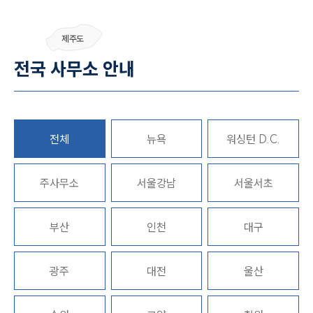
제주도
전국 사무소 안내
전체
뉴욕
워싱턴 D.C.
주사무소
서울강남
서울서초
부산
인천
대구
광주
대전
울산