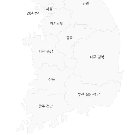
강원
서울
인천·부천
경기남부
충북
대전·충남
대구·경북
전북
부산·울산·경남
광주·전남